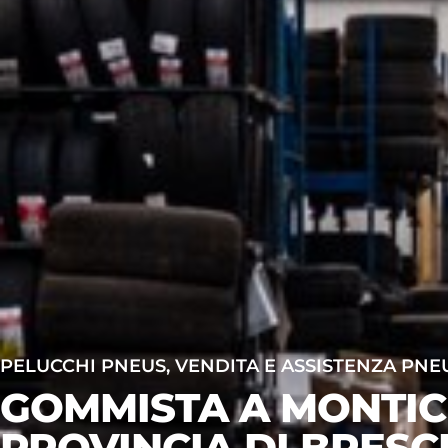
PELUCCHI PNEUS, VENDITA E ASSISTENZA PNE
GOMMISTA A MONTIC
PROVINCIA DI BRESC